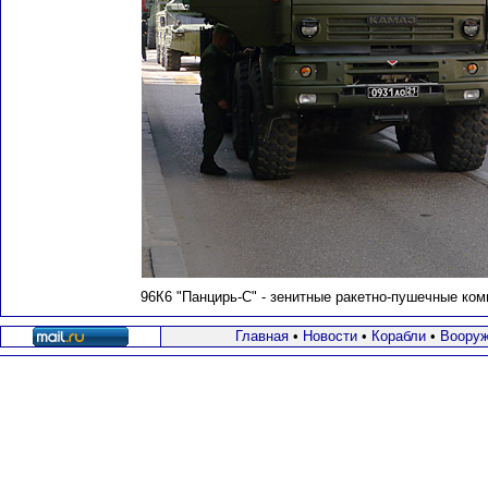
96К6 "Панцирь-С" - зенитные ракетно-пушечные ком
Главная
•
Новости
•
Корабли
•
Вооруж