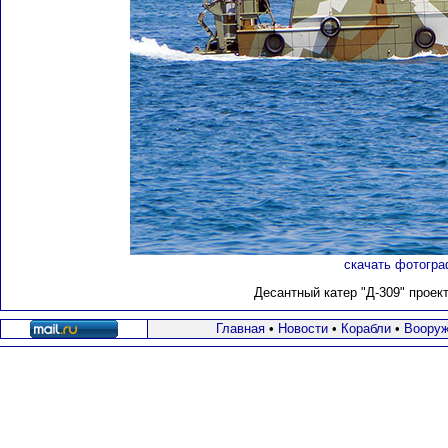
скачать фотогра
Десантный катер "Д-309" проект
Главная
•
Новости
•
Корабли
•
Вооруж