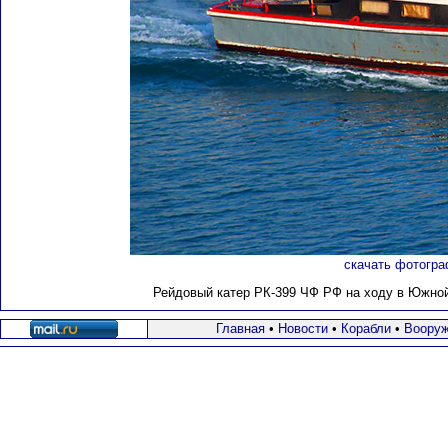
скачать фотогра
Рейдовый катер РК-399 ЧФ РФ на ходу в Южной 
Главная
•
Новости
•
Корабли
•
Вооруж