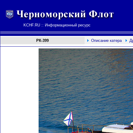
KCHF.RU :: Информационный ресурс
РК-399
Описание катера
Д