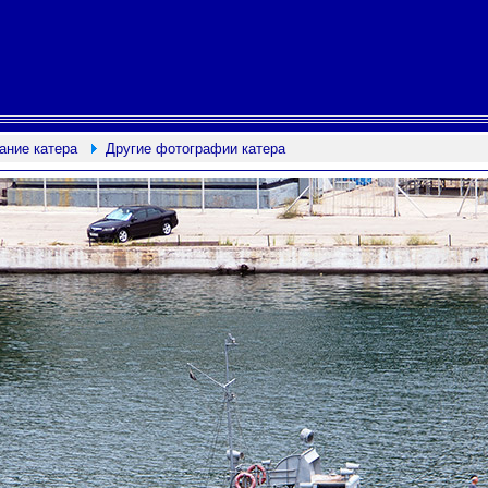
ание катера
Другие фотографии катера