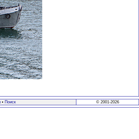
я
•
Поиск
© 2001-2026