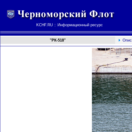
KCHF.RU :: Информационный ресурс
"РК-518"
Опис