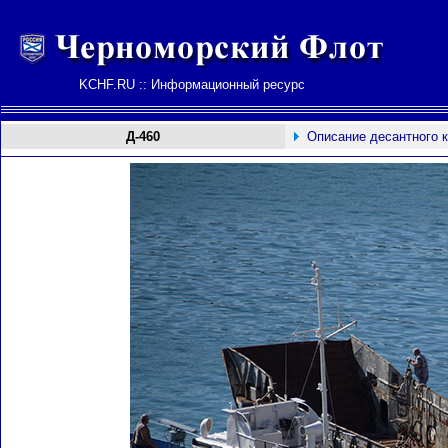
KCHF.RU :: Информационный ресурс
Д-460
Описание десантного 