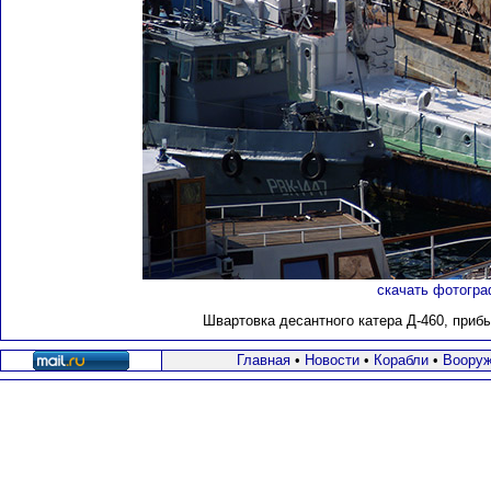
скачать фотогра
Швартовка десантного катера Д-460, приб
Главная
•
Новости
•
Корабли
•
Вооруж