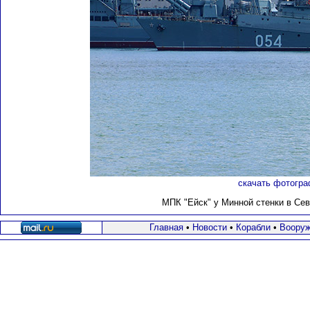
скачать фотогра
МПК "Ейск" у Минной стенки в Сева
Главная
•
Новости
•
Корабли
•
Вооруж