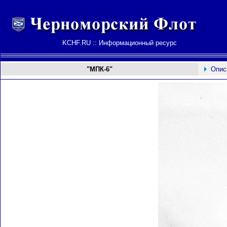
KCHF.RU :: Информационный ресурс
"МПК-6"
Опис