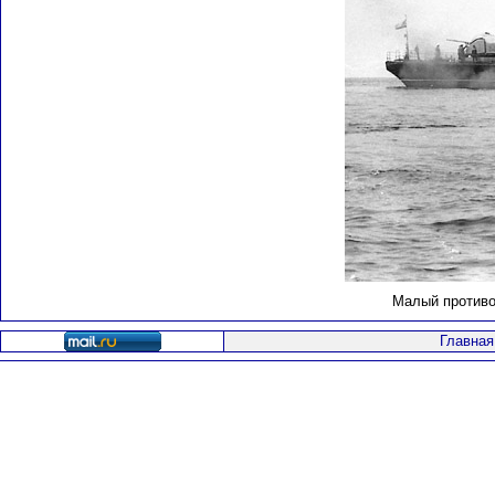
Малый противо
Главная