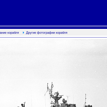
ание корабля
Другие фотографии корабля