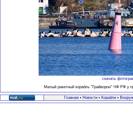
скачать фотогра
Малый ракетный корабль "Грайворон" ЧФ РФ у пр
Главная
•
Новости
•
Корабли
•
Вооруж