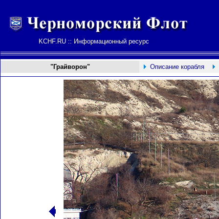
KCHF.RU :: Информационный ресурс
"Грайворон"
Описание корабля