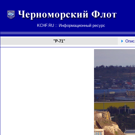
KCHF.RU :: Информационный ресурс
"Р-71"
Опис