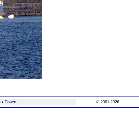
я
•
Поиск
© 2001-2026