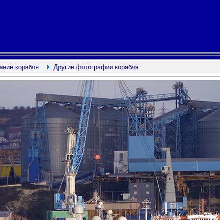
ание корабля
Другие фотографии корабля