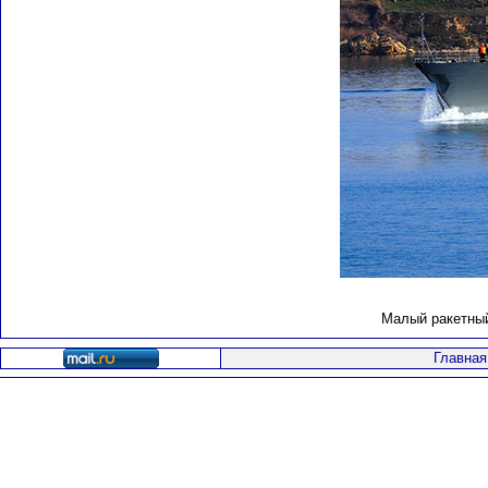
Малый ракетный
Главная