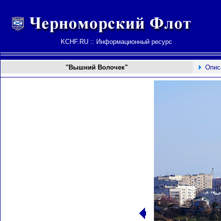
KCHF.RU :: Информационный ресурс
"Вышний Волочек"
Опис