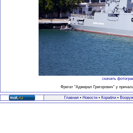
скачать фотогра
Фрегат "Адмирал Григорович" у причала
Главная
•
Новости
•
Корабли
•
Вооруж