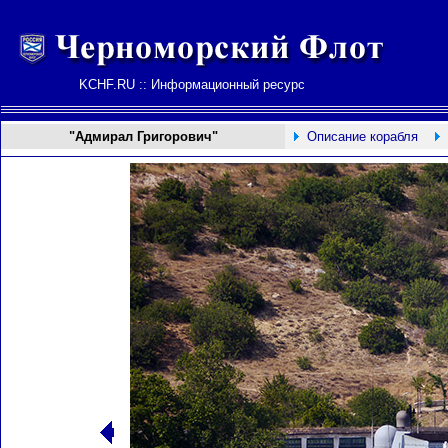
KCHF.RU :: Информационный ресурс
"Адмирал Григорович"
Описание корабля