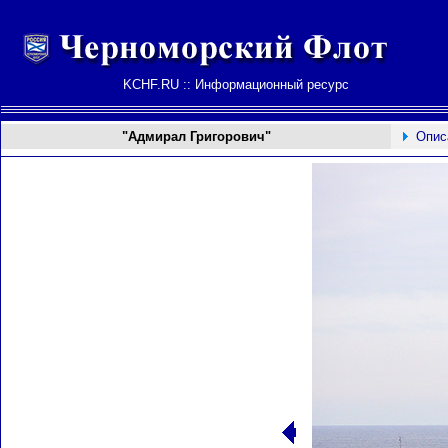
KCHF.RU :: Информационный ресурс
"Адмирал Григорович"
Опис