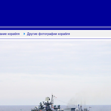
ание корабля
Другие фотографии корабля