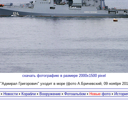
скачать фотографию в размере 2000х1500 pixel
"Адмирал Григорович" уходит в море (фото А.Бричевский, 09 ноября 2017
•
Новости
•
Корабли
•
Вооружение
•
Фотоальбом
•
Новые
фото
•
Истори