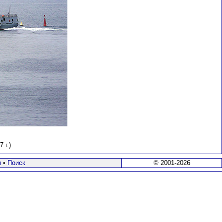
 г.)
я
•
Поиск
© 2001-2026