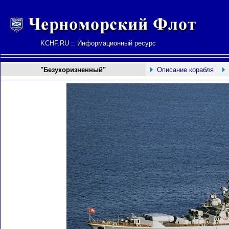
KCHF.RU :: Информационный ресурс
"Безукоризненный"
Описание корабля