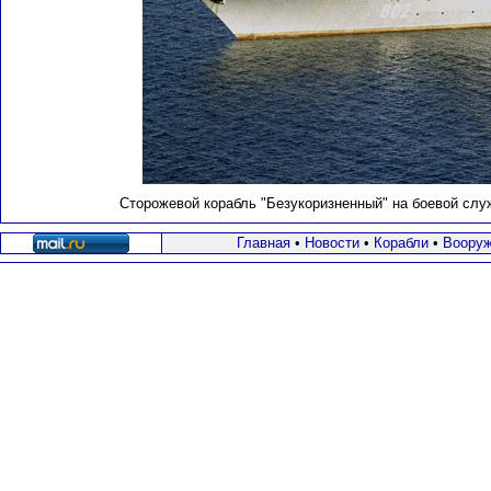
Сторожевой корабль "Безукоризненный" на боевой служб
Главная
•
Новости
•
Корабли
•
Вооруж