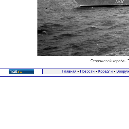
Сторожевой корабль 
Главная
•
Новости
•
Корабли
•
Вооруж