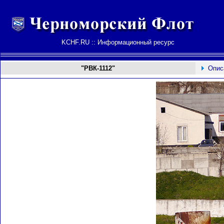
KCHF.RU :: Информационный ресурс
"
РВК-1112
"
Опис