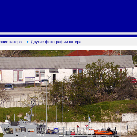
ание катера
Другие фотографии катера