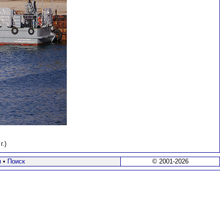
.)
я
•
Поиск
© 2001-2026