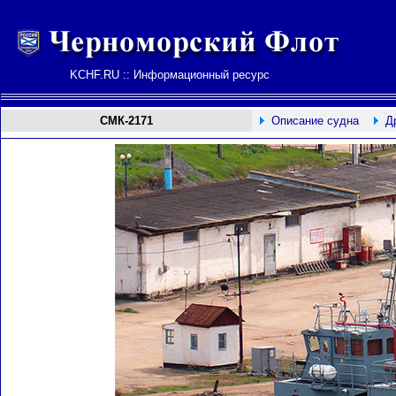
KCHF.RU :: Информационный ресурс
СМК-2171
Описание судна
Д