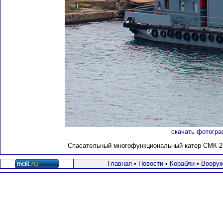
скачать фотогра
Спасательный многофункциональный катер СМК-217
Главная
•
Новости
•
Корабли
•
Вооруж