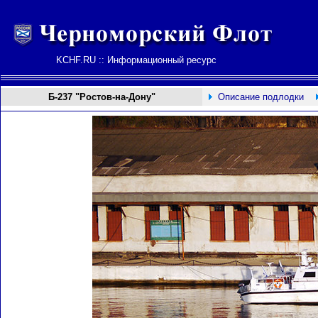
KCHF.RU :: Информационный ресурс
Б-237 "Ростов-на-Дону"
Описание подлодки