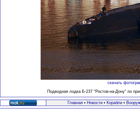
скачать фотогра
Подводная лодка Б-237 "Ростов-на-Дону" по при
Главная
•
Новости
•
Корабли
•
Вооруж