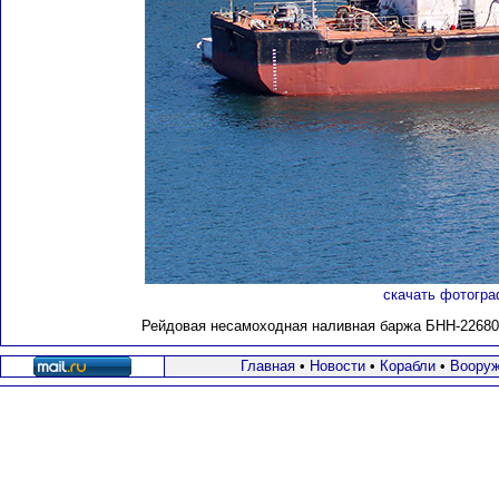
скачать фотогра
Рейдовая несамоходная наливная баржа БНН-226800 
Главная
•
Новости
•
Корабли
•
Вооруж