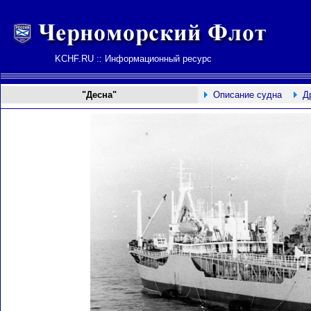
KCHF.RU :: Информационный ресурс
"Десна"
Описание судна
Д