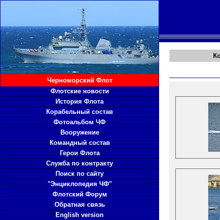
К
Черноморский Флот
Флотские новости
История Флота
Корабельный состав
Фотоальбом ЧФ
Вооружение
Командный состав
Герои Флота
Служба по контракту
Поиск по сайту
"Энциклопедия ЧФ"
Флотский Форум
Обратная связь
English version