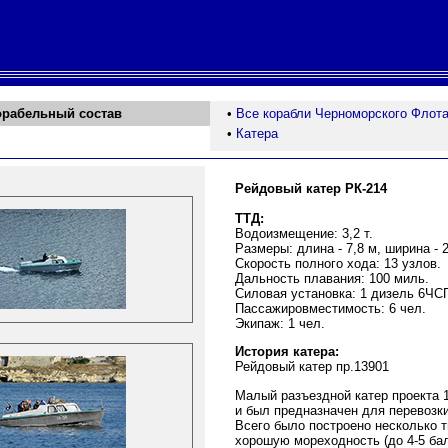
орабельный состав
•
Все корабли Черноморского Флот
•
Катера
Рейдовый катер РК-214
ТТД:
Водоизмещение: 3,2 т.
Размеры: длина - 7,8 м, ширина - 2
Скорость полного хода: 13 узлов.
Дальность плавания: 100 миль.
Силовая установка: 1 дизель 6ЧСП9
Пассажировместимость: 6 чел.
Экипаж: 1 чел.
История катера:
Рейдовый катер пр.13901
Малый разъездной катер проекта 1
и был предназначен для перевозки
Всего было построено несколько ты
хорошую мореходность (до 4-5 ба