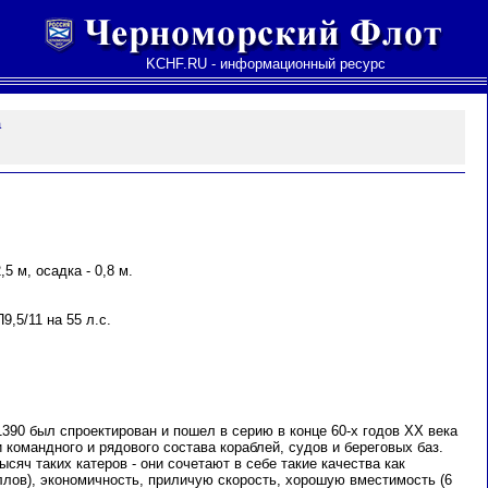
KCHF.RU - информационный ресурс
а
,5 м, осадка - 0,8 м.
,5/11 на 55 л.с.
390 был спроектирован и пошел в серию в конце 60-х годов ХХ века
 командного и рядового состава кораблей, судов и береговых баз.
сяч таких катеров - они сочетают в себе такие качества как
ллов), экономичность, приличую скорость, хорошую вместимость (6