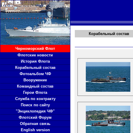
Корабельный состав
Черноморский Флот
Флотские новости
История Флота
Корабельный состав
Фотоальбом ЧФ
Вооружение
Командный состав
Герои Флота
Служба по контракту
Поиск по сайту
"Энциклопедия ЧФ"
Флотский Форум
Обратная связь
English version