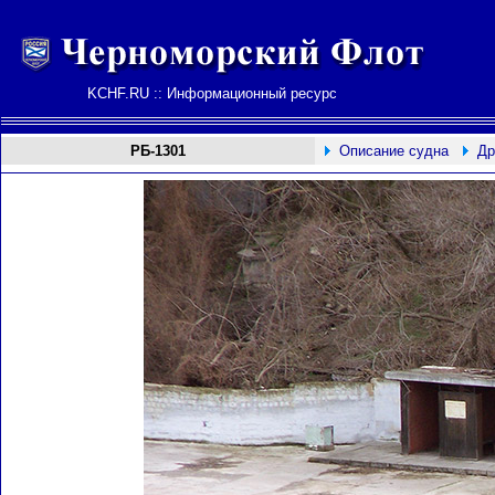
KCHF.RU :: Информационный ресурс
РБ-1301
Описание судна
Др