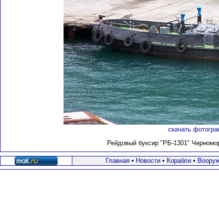
скачать фотогра
Рейдовый буксир "РБ-1301" Черномо
Главная
•
Новости
•
Корабли
•
Вооруж