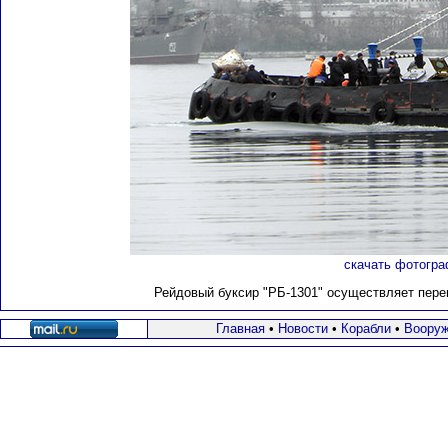
скачать фотогра
Рейдовый буксир "РБ-1301" осуществляет пере
Главная
•
Новости
•
Корабли
•
Вооруж