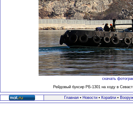
скачать фотогра
Рейдовый буксир РБ-1301 на ходу в Севас
Главная
•
Новости
•
Корабли
•
Вооруж