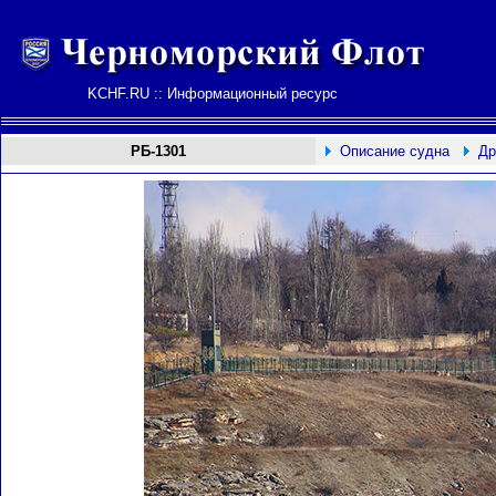
KCHF.RU :: Информационный ресурс
РБ-1301
Описание судна
Др