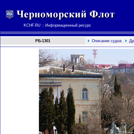
KCHF.RU :: Информационный ресурс
РБ-1301
Описание судна
Др