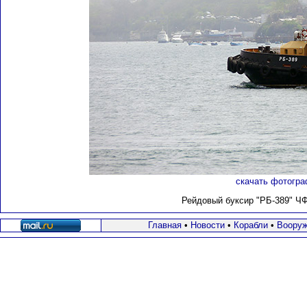
скачать фотогра
Рейдовый буксир "РБ-389" Ч
Главная
•
Новости
•
Корабли
•
Вооруж