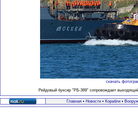
скачать фотогра
Рейдовый буксир "РБ-389" сопровождает выходящий
Главная
•
Новости
•
Корабли
•
Вооруж