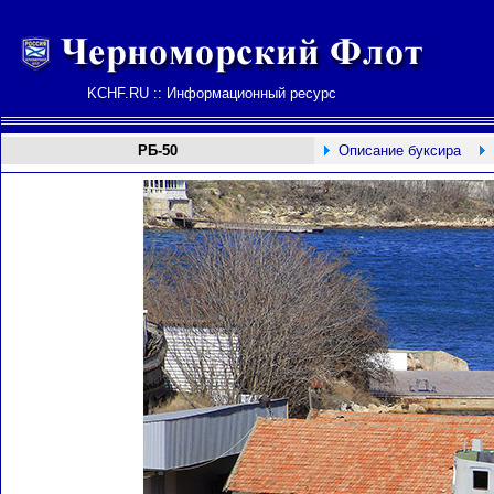
KCHF.RU :: Информационный ресурс
РБ-50
Описание буксира