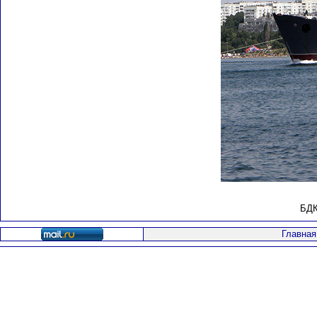
БДК
Главная