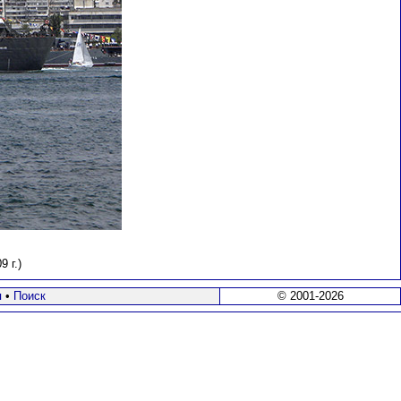
 г.)
я
•
Поиск
© 2001-2026