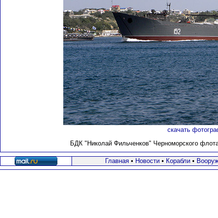
скачать фотогра
БДК "Николай Фильченков" Черноморского флота 
Главная
•
Новости
•
Корабли
•
Вооруж