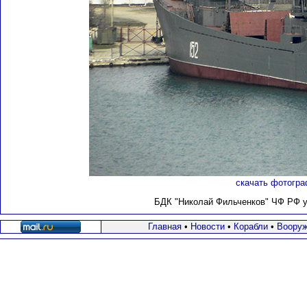
скачать фотогра
БДК "Николай Фильченков" ЧФ РФ у 
Главная
•
Новости
•
Корабли
•
Вооруж