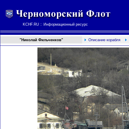
KCHF.RU :: Информационный ресурс
"Николай Фильченков"
Описание корабля