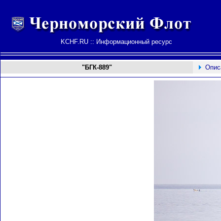
KCHF.RU :: Информационный ресурс
"БГК-889"
Опис