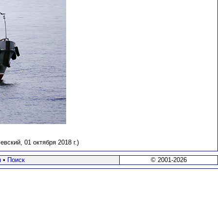
ский, 01 октября 2018 г.)
я
•
Поиск
© 2001-2026