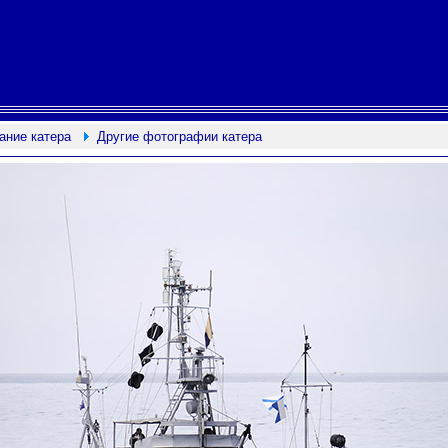
ание катера
Другие фотографии катера