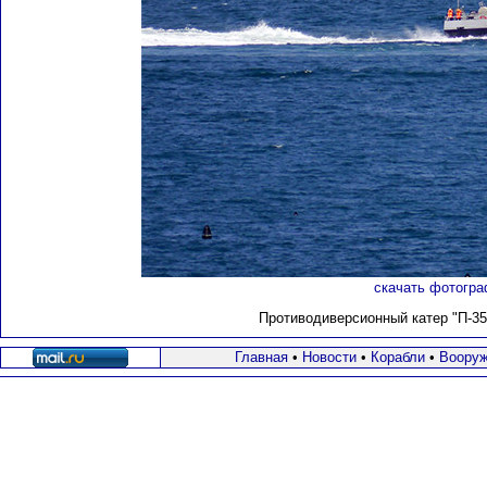
скачать фотогра
Противодиверсионный катер "П-35
Главная
•
Новости
•
Корабли
•
Вооруж