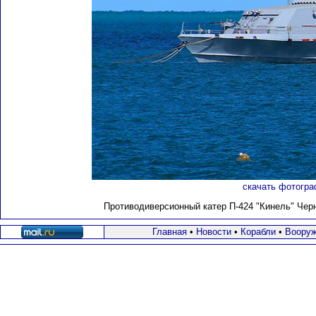
скачать фотогра
Противодиверсионный катер П-424 "Кинель"
Черн
Главная
•
Новости
•
Корабли
•
Вооруж