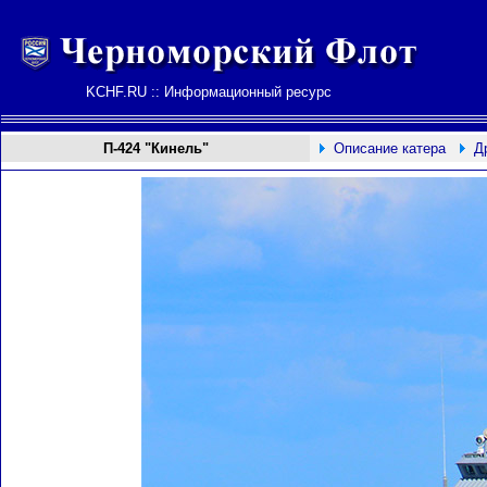
KCHF.RU :: Информационный ресурс
П-
424
"Кинель"
Описание катера
Д