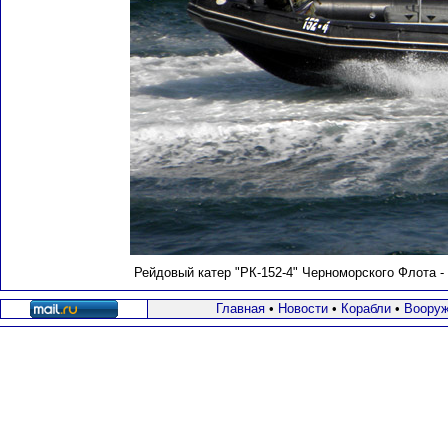
Рейдовый катер "РК-152-4" Черноморского Флота - 
Главная
•
Новости
•
Корабли
•
Вооруж