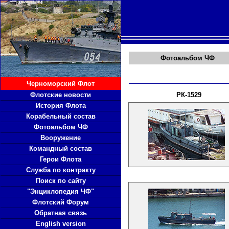
Фотоальбом ЧФ
Черноморский Флот
Флотские новости
РК-1529
История Флота
Корабельный состав
Фотоальбом ЧФ
Вооружение
Командный состав
Герои Флота
Служба по контракту
Поиск по сайту
"Энциклопедия ЧФ"
Флотский Форум
Обратная связь
English version