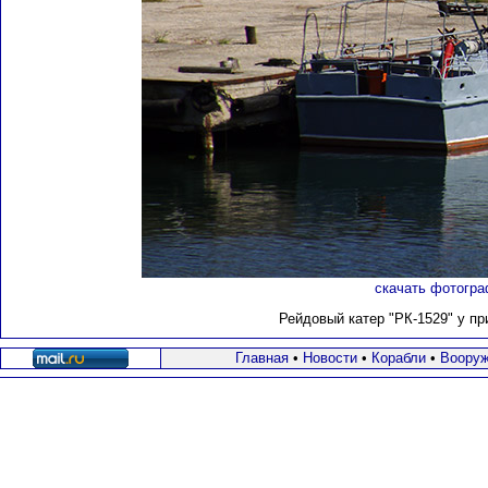
скачать фотогра
Рейдовый катер "РК-1529" у пр
Главная
•
Новости
•
Корабли
•
Вооруж