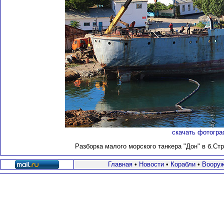
скачать фотогра
Разборка малого морского танкера "Дон" в б.Ст
Главная
•
Новости
•
Корабли
•
Вооруж