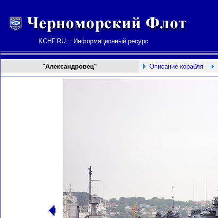
KCHF.RU :: Информационный ресурс
"Александровец"
Описание корабля