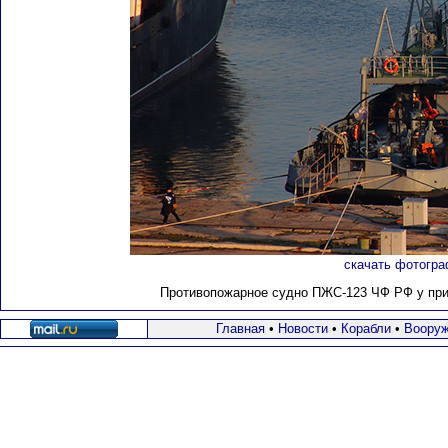
скачать фотогра
Противопожарное судно ПЖС-123 ЧФ РФ у прича
Главная
•
Новости
•
Корабли
•
Вооруж