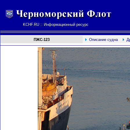
KCHF.RU :: Информационный ресурс
ПЖС-123
Описание судна
Д