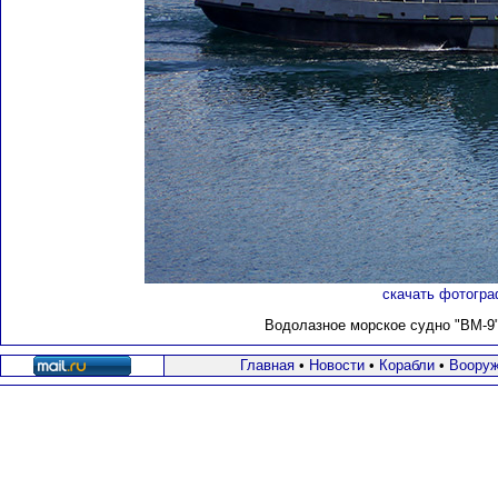
скачать фотогра
Водолазное морское судно "ВМ-9" 
Главная
•
Новости
•
Корабли
•
Вооруж