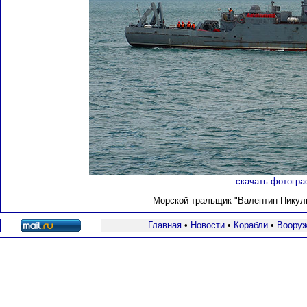
скачать фотогра
Морской тральщик "Валентин Пикуль
Главная
•
Новости
•
Корабли
•
Вооруж