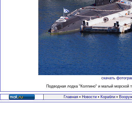
скачать фотогра
Подводная лодка "Колпино" и малый морской 
Главная
•
Новости
•
Корабли
•
Вооруж