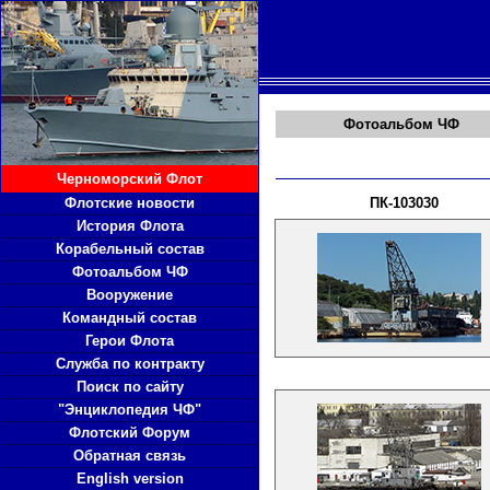
Фотоальбом ЧФ
Черноморский Флот
Флотские новости
ПК-103030
История Флота
Корабельный состав
Фотоальбом ЧФ
Вооружение
Командный состав
Герои Флота
Служба по контракту
Поиск по сайту
"Энциклопедия ЧФ"
Флотский Форум
Обратная связь
English version