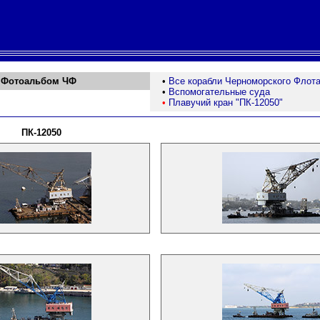
Фотоальбом ЧФ
•
Все корабли Черноморского Флот
•
Вспомогательные суда
•
Плавучий кран "ПК-12050"
ПК-12050