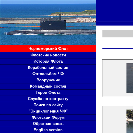
Черноморский Флот
Флотские новости
История Флота
Корабельный состав
Фотоальбом ЧФ
Вооружение
Командный состав
Герои Флота
Служба по контракту
Поиск по сайту
"Энциклопедия ЧФ"
Флотский Форум
Обратная связь
English version