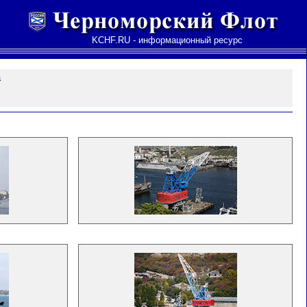
KCHF.RU - информационный ресурс
а