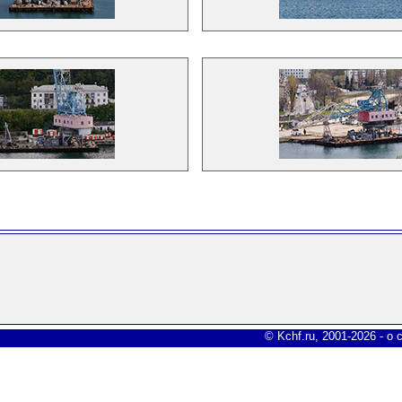
© Kchf.ru, 2001-2026 -
о 