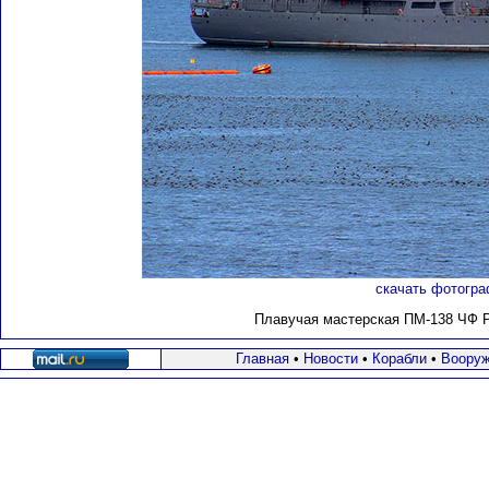
скачать фотогра
Плавучая мастерская ПМ-138 ЧФ РФ
Главная
•
Новости
•
Корабли
•
Вооруж