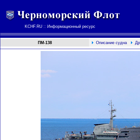
KCHF.RU :: Информационный ресурс
ПМ-138
Описание судна
Др