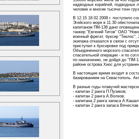
надводных кораблей, подводных л
человек и многие тысячи тонн груз
В 12.15 18.02.2008 г. поступило 
Эгейского моря в 11.30 обесточила
капитаном ПМ-138 дано оповещени
танкер "Евгений Титов" ОАО "Нов
военный фрегат, буксир "Теклос",
экипажа отказался в связи с отсу
приступил к буксировке под прик
Объединенного морского спасател
спасательной операции - и по со
по назначению, не дойдя до "ПМ-13
районе острова Хиос для устранен
В настоящее время входит в соста
базированием на Севастополь. Акт
В разные годы плавучей мастерск
- капитан 2 ранга П.Пузиков;
- капитан 2 ранга А.Волков;
- капитана 2 ранга запаса А.Кашал
- капитан 2 ранга запаса Вячеслав