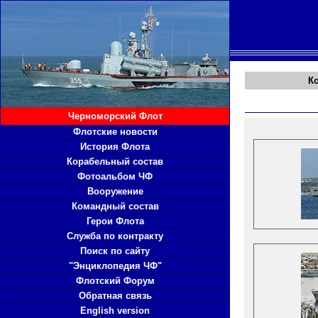
К
Черноморский Флот
Флотские новости
История Флота
Корабельный состав
Фотоальбом ЧФ
Вооружение
Командный состав
Герои Флота
Служба по контракту
Поиск по сайту
"Энциклопедия ЧФ"
Флотский Форум
Обратная связь
English version