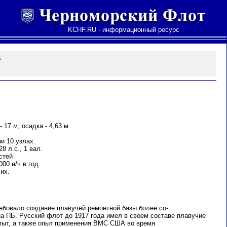
KCHF.RU - информационный ресурс
а
 17 м, осадка - 4,63 м.
и 10 узлах.
8 л.с., 1 вал.
стей
00 н/ч в год.
чих.
ебовало создание плавучей ремонтной базы более со-
на ПБ. Русский флот до 1917 года имел в своем составе плавучие
опыт, а также опыт применения ВМС США во время