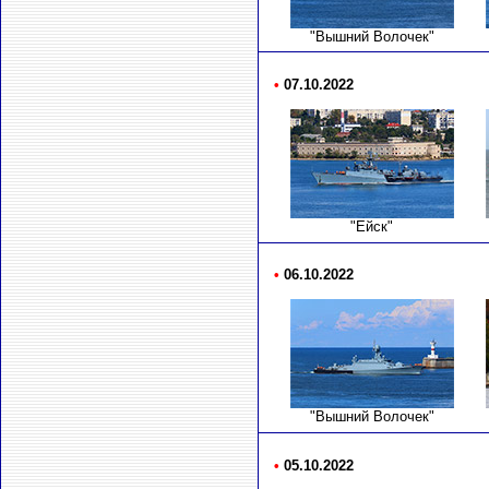
"Вышний Волочек"
•
07.10.2022
"Ейск"
•
06.10.2022
"Вышний Волочек"
•
05.10.2022