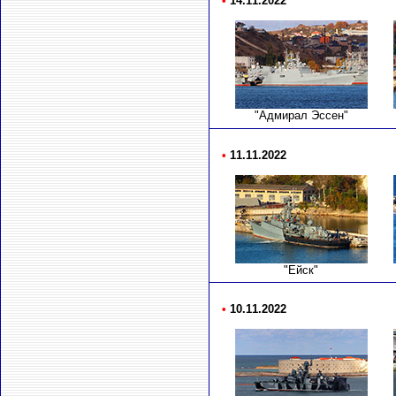
•
14.11.2022
"Адмирал Эссен"
•
11.11.2022
"Ейск"
•
10.11.2022