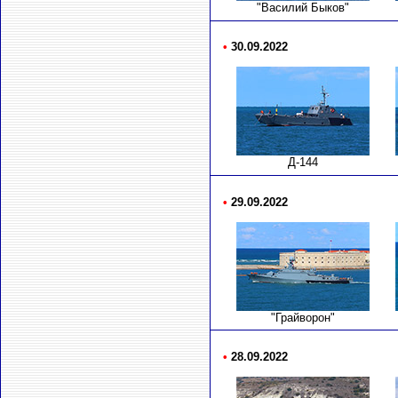
"Василий Быков"
•
30.09.2022
Д-144
•
29.09.2022
"Грайворон"
•
28.09.2022