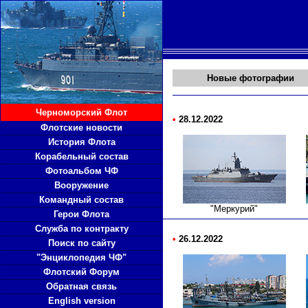
Новые фотографии
Черноморский Флот
•
28.12.2022
Флотские новости
История Флота
Корабельный состав
Фотоальбом ЧФ
Вооружение
Командный состав
"Меркурий"
Герои Флота
Служба по контракту
•
26.12.2022
Поиск по сайту
"Энциклопедия ЧФ"
Флотский Форум
Обратная связь
English version