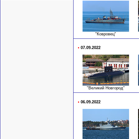
"Ковровец"
•
07.09.2022
"Великий Новгород"
•
06.09.2022