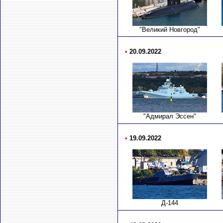
"Великий Новгород"
•
20.09.2022
"Адмирал Эссен"
•
19.09.2022
Д-144