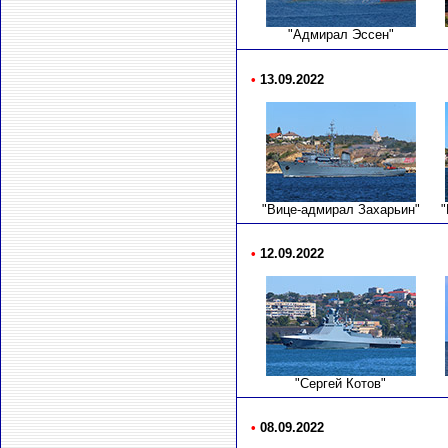
"Адмирал Эссен"
•
13.09.2022
"Вице-адмирал Захарьин"
"
•
12.09.2022
"Сергей Котов"
•
08.09.2022