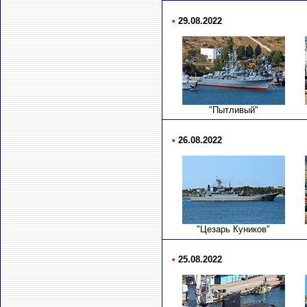
•
29.08.2022
"Пытливый"
•
26.08.2022
"Цезарь Куников"
•
25.08.2022