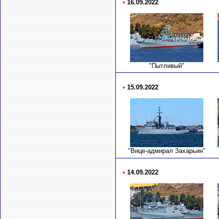
•
16.09.2022
"Пытливый"
•
15.09.2022
"Вице-адмирал Захарьин"
•
14.09.2022