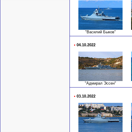
"Василий Быков"
•
04.10.2022
"Адмирал Эссен"
•
03.10.2022