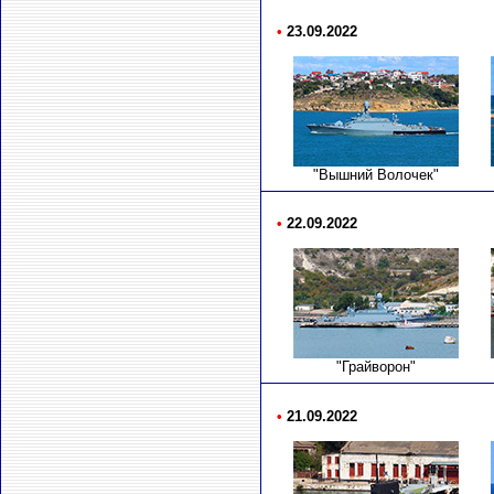
•
23.09.2022
"Вышний Волочек"
•
22.09.2022
"Грайворон"
•
21.09.2022