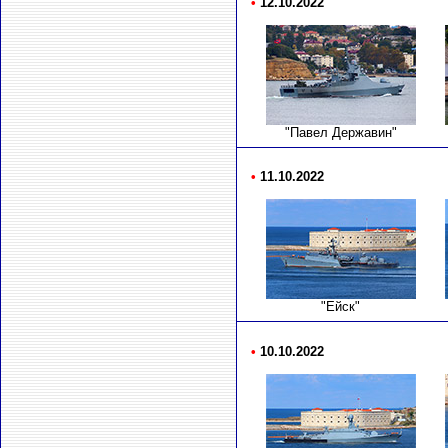
•
12.10.2022
"Павел Державин"
•
11.10.2022
"Ейск"
•
10.10.2022