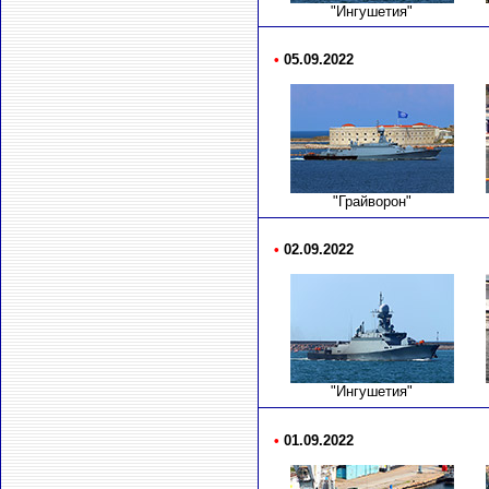
"Ингушетия"
•
05.09.2022
"Грайворон"
•
02.09.2022
"Ингушетия"
•
01.09.2022