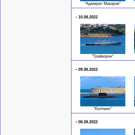
"Адмирал Макаров"
•
10.08.2022
"Грайворон"
•
09.08.2022
"Колпино"
•
08.08.2022