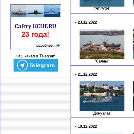
"ЭПРОН"
•
23.12.2022
Наш канал в Telegram
"Саяны"
•
21.12.2022
"Донузлав"
•
19.12.2022