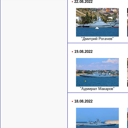
•
22.08.2022
"Дмитрий Рогачев"
•
19.08.2022
"Адмирал Макаров"
•
18.08.2022