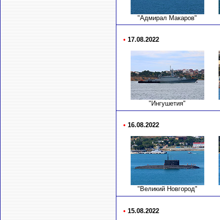
"Адмирал Макаров"
•
17.08.2022
"Ингушетия"
•
16.08.2022
"Великий Новгород"
•
15.08.2022