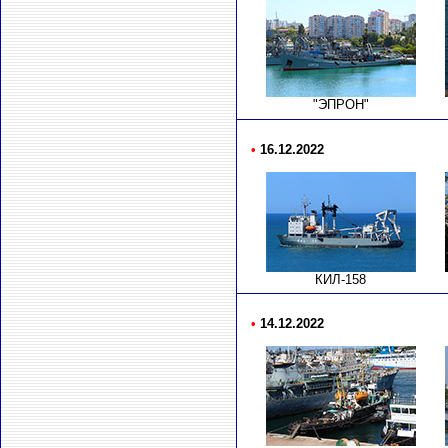
"ЭПРОН"
•
16.12.2022
КИЛ-158
•
14.12.2022