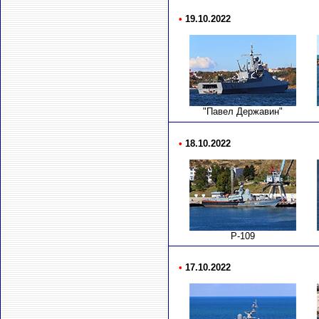
•
19.10.2022
"Павел Державин"
•
18.10.2022
Р-109
•
17.10.2022