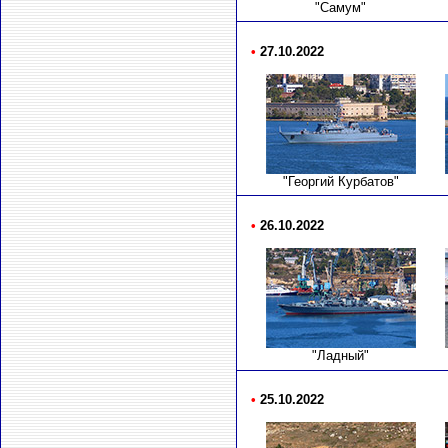
"Самум"
•
27.10.2022
"Георгий Курбатов"
•
26.10.2022
"Ладный"
•
25.10.2022