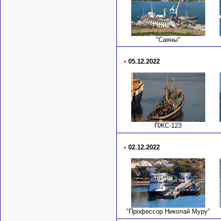
"Саяны"
•
05.12.2022
ПЖС-123
•
02.12.2022
"Профессор Николай Муру"