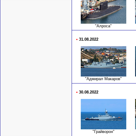
"Алроса"
•
31.08.2022
"Адмирал Макаров"
•
30.08.2022
"Грайворон"