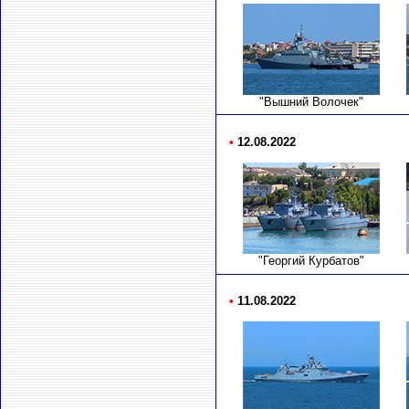
"Вышний Волочек"
•
12.08.2022
"Георгий Курбатов"
•
11.08.2022